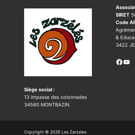
Associa
SIRET
5
Code A
Agrémen
& Educat
3422 JE
Face
Yo
Siège social :
13 impasse des colonnades
34560 MONTBAZIN
Copyright © 2026 Les Zarzeles