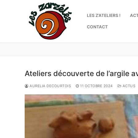
Aller
au
LES Z’ATELIERS !
AC
contenu
CONTACT
Ateliers découverte de l’argile 
AURELIA DECOURTOIS
11 OCTOBRE 2024
ACTUS