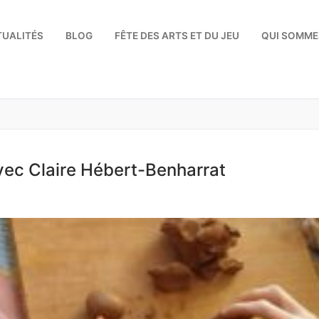
TUALITÉS
BLOG
FÊTE DES ARTS ET DU JEU
QUI SOMME
Rechercher :
avec Claire Hébert-Benharrat