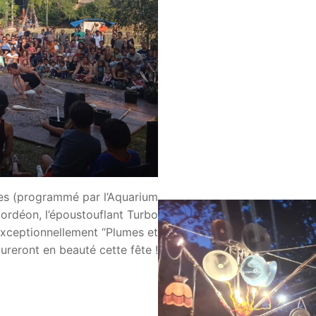
es (programmé par l’Aquarium
ordéon, l’époustouflant Turbo
exceptionnellement “Plumes et
ôtureront en beauté cette fête !