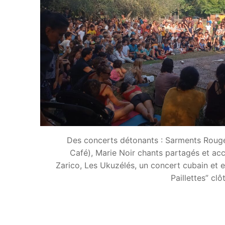
Des concerts détonants : Sarments Roug
Café), Marie Noir chants partagés et acc
Zarico, Les Ukuzélés, un concert cubain et 
Paillettes” cl