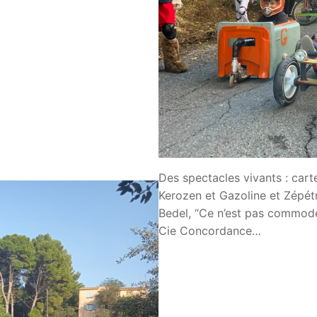
Des spectacles vivants : car
Kerozen et Gazoline et Zépétr
Bedel, “Ce n’est pas commode”
Cie Concordance…