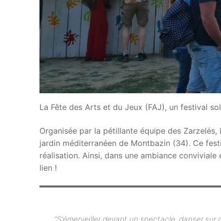
La Fête des Arts et du Jeux (FAJ), un festival soli
Organisée par la pétillante équipe des Zarzelés, 
jardin méditerranéen de Montbazin (34). Ce festi
réalisation. Ainsi, dans une ambiance conviviale e
lien !
“S’émerveiller devant un spectacle, danser sur d