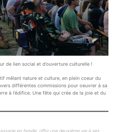
ur de lien social et d’ouverture culturelle !
if mêlant nature et culture, en plein coeur du
ravers différentes commissions pour oeuvrer à sa
re à l’édifice. Une fête qui crée de la joie et du
massage en famille, offrir une deuxième vie à ses