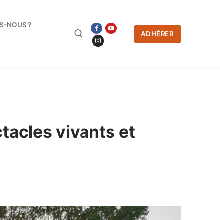
S-NOUS ?
ADHÉRER
ctacles vivants et