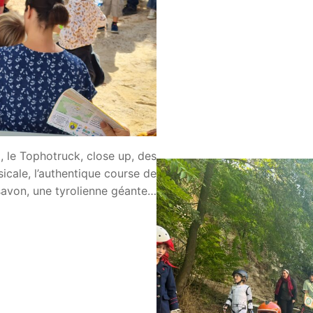
, le Tophotruck, close up, des
icale, l’authentique course de
savon, une tyrolienne géante…