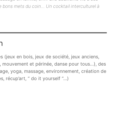
de bons mets du coin… Un cocktail interculturel à
n
s (jeux en bois, jeux de société, jeux anciens,
ile, mouvement et périnée, danse pour tous…), des
llage, yoga, massage, environnement, création de
, récup’art, ” do it yourself “…)