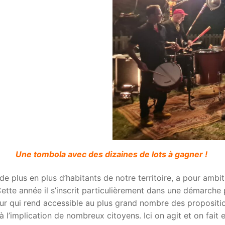
Une tombola avec des dizaines de lots à gagner !
e plus en plus d’habitants de notre territoire, a pour ambi
. Cette année il s’inscrit particulièrement dans une démarch
r qui rend accessible au plus grand nombre des propositions
l’implication de nombreux citoyens. Ici on agit et on fait 